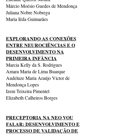
Márcio Moésio Guedes de Mendonça
Juliana Nobre Nobrega
Maria Iêda Guimarães
EXPLORANDO AS CONEXÕES
ENTRE NEUROCIÊNCIAS E O
DESENVOLVIMENTO NA
PRIMEIRA INFÂNCIA
Marcia Kelly da S. Rodrigues
Amara Maria de Lima Buarque
Audeluze Maria Araújo Victor d
e
Mendonça Lopes
Izeni Teixeira Pimentel
Elizabeth Calheiros Borges
PRECEPTORIA NA NEO VOU
FALAR: DESENVOLVIMENTO E
PROCESSO DE VALIDAÇÃO DE