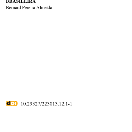
BRASILEIRA
Bernard Pereira Almeida
10.29327/223013.12.1-1