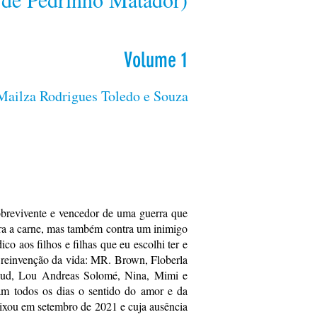
Volume 1
Mailza Rodrigues Toledo e Souza
sobrevivente e vencedor de uma guerra que
tra a carne, mas também contra um inimigo
co aos filhos e filhas que eu escolhi ter e
e reinvenção da vida: MR. Brown, Floberla
eud, Lou Andreas Solomé, Nina, Mimi e
am todos os dias o sentido do amor e da
eixou em setembro de 2021 e cuja ausência