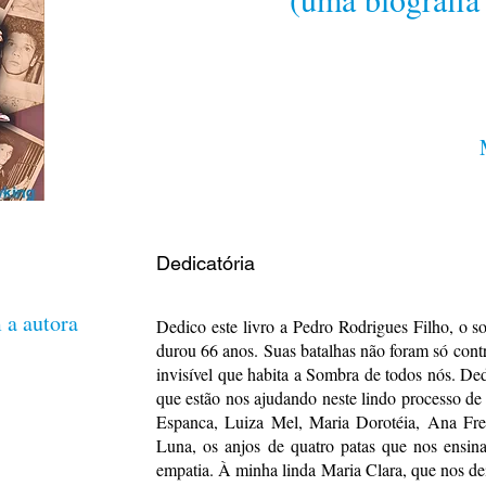
Dedicatória
 a autora
Dedico este livro a Pedro Rodrigues Filho, o 
durou 66 anos. Suas batalhas não foram só con
invisível que habita a Sombra de todos nós. Dedi
que estão nos ajudando neste lindo processo d
Espanca, Luiza Mel, Maria Dorotéia, Ana Fr
Luna, os anjos de quatro patas que nos ensin
empatia. À minha linda Maria Clara, que nos d