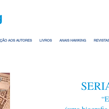
ÇÃO AOS AUTORES
LIVROS
ANAIS HAWKING
REVISTA
SERI
“E
(uma biografia