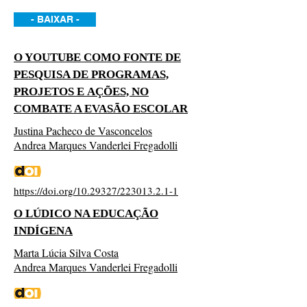
- BAIXAR -
O YOUTUBE COMO FONTE DE
PESQUISA DE PROGRAMAS,
PROJETOS E AÇÕES, NO
COMBATE A EVASÃO ESCOLAR
Justina Pacheco de Vasconcelos
Andrea Marques Vanderlei Fregadolli
https://doi.org/10.29327/223013.2.1-1
O LÚDICO NA EDUCAÇÃO
INDÍGENA
Marta Lúcia Silva Costa
Andrea Marques Vanderlei Fregadolli