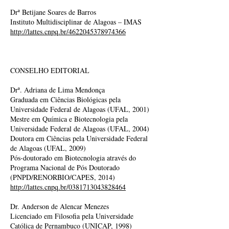
Drª Betijane Soares de Barros
Instituto Multidisciplinar de Alagoas – IMAS
http://lattes.cnpq.br/4622045378974366
CONSELHO EDITORIAL
Drª. Adriana de Lima Mendonça
Graduada em Ciências Biológicas pela
Universidade Federal de Alagoas (UFAL, 2001)
Mestre em Química e Biotecnologia pela
Universidade Federal de Alagoas (UFAL, 2004)
Doutora em Ciências pela Universidade Federal
de Alagoas (UFAL, 2009)
Pós-doutorado em Biotecnologia através do
Programa Nacional de Pós Doutorado
(PNPD/RENORBIO/CAPES, 2014)
http://lattes.cnpq.br/0381713043828464
Dr. Anderson de Alencar Menezes
Licenciado em Filosofia pela Universidade
Católica de Pernambuco (UNICAP, 1998)