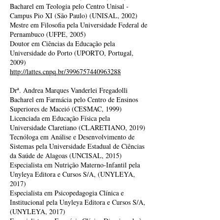
Bacharel em Teologia pelo Centro Unisal -
Campus Pio XI (São Paulo) (UNISAL, 2002)
Mestre em Filosofia pela Universidade Federal de
Pernambuco (UFPE, 2005)
Doutor em Ciências da Educação pela
Universidade do Porto (UPORTO, Portugal,
2009)
http://lattes.cnpq.br/3996757440963288
Drª. Andrea Marques Vanderlei Fregadolli
Bacharel em Farmácia pelo Centro de Ensinos
Superiores de Maceió (CESMAC, 1999)
Licenciada em Educação Física pela
Universidade Claretiano (CLARETIANO, 2019)
Tecnóloga em Análise e Desenvolvimento de
Sistemas pela Universidade Estadual de Ciências
da Saúde de Alagoas (UNCISAL, 2015)
Especialista em Nutrição Materno-Infantil pela
Unyleya Editora e Cursos S/A, (UNYLEYA,
2017)
Especialista em Psicopedagogia Clínica e
Institucional pela Unyleya Editora e Cursos S/A,
(UNYLEYA, 2017)