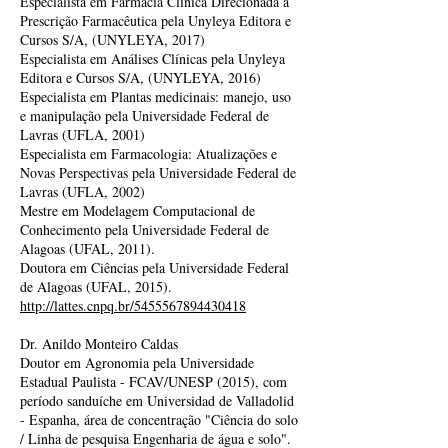
Especialista em Farmácia Clínica Direcionada à
Prescrição Farmacêutica pela Unyleya Editora e
Cursos S/A, (UNYLEYA, 2017)
Especialista em Análises Clínicas pela Unyleya
Editora e Cursos S/A, (UNYLEYA, 2016)
Especialista em Plantas medicinais: manejo, uso
e manipulação pela Universidade Federal de
Lavras (UFLA, 2001)
Especialista em Farmacologia: Atualizações e
Novas Perspectivas pela Universidade Federal de
Lavras (UFLA, 2002)
Mestre em Modelagem Computacional de
Conhecimento pela Universidade Federal de
Alagoas (UFAL, 2011).
Doutora em Ciências pela Universidade Federal
de Alagoas (UFAL, 2015).
http://lattes.cnpq.br/5455567894430418
Dr. Anildo Monteiro Caldas
Doutor em Agronomia pela Universidade
Estadual Paulista - FCAV/UNESP (2015), com
período sanduíche em Universidad de Valladolid
- Espanha, área de concentração "Ciência do solo
/ Linha de pesquisa Engenharia de água e solo".