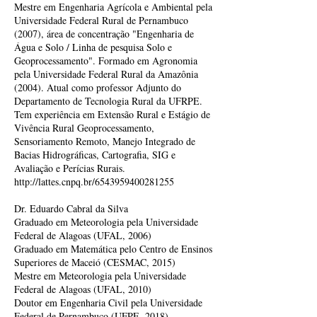
Mestre em Engenharia Agrícola e Ambiental pela
Universidade Federal Rural de Pernambuco
(2007), área de concentração "Engenharia de
Água e Solo / Linha de pesquisa Solo e
Geoprocessamento". Formado em Agronomia
pela Universidade Federal Rural da Amazônia
(2004). Atual como professor Adjunto do
Departamento de Tecnologia Rural da UFRPE.
Tem experiência em Extensão Rural e Estágio de
Vivência Rural Geoprocessamento,
Sensoriamento Remoto, Manejo Integrado de
Bacias Hidrográficas, Cartografia, SIG e
Avaliação e Perícias Rurais.
http://lattes.cnpq.br/6543959400281255
Dr. Eduardo Cabral da Silva
Graduado em Meteorologia pela Universidade
Federal de Alagoas (UFAL, 2006)
Graduado em Matemática pelo Centro de Ensinos
Superiores de Maceió (CESMAC, 2015)
Mestre em Meteorologia pela Universidade
Federal de Alagoas (UFAL, 2010)
Doutor em Engenharia Civil pela Universidade
Federal de Pernambuco (UFPE, 2018)