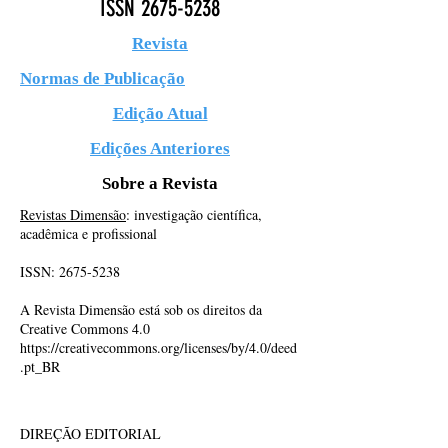
ISSN
2675-5238
Revista
Normas de Publicação
Edição Atual
Edições Anteriores
Sobre a Revista
Revistas Dimensão
: investigação científica,
acadêmica e profissional
ISSN:
2675-5238
A Revista Dimensão está sob os direitos da
Creative Commons 4.0
https://creativecommons.org/licenses/by/4.0/deed
.pt_BR
DIREÇÃO EDITORIAL