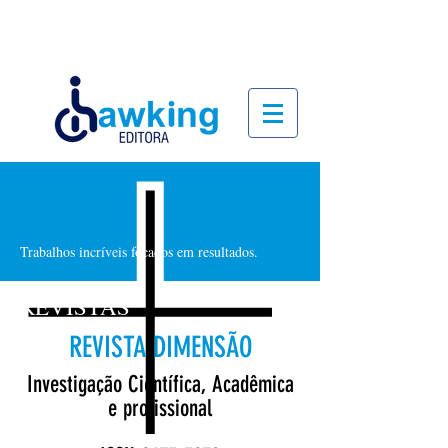
Trabalhos incríveis focados em resultados.
REVISTAS
REVISTA DIMENSÃO
Investigação Científica, Acadêmica
e profissional