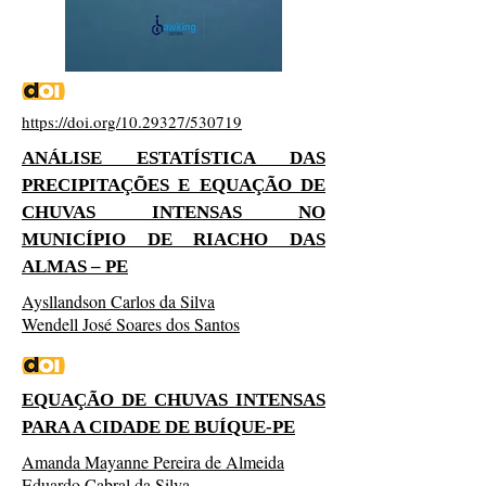
https://doi.org/10.29327/530719
ANÁLISE ESTATÍSTICA DAS
PRECIPITAÇÕES E EQUAÇÃO DE
CHUVAS INTENSAS NO
MUNICÍPIO DE RIACHO DAS
ALMAS – PE
Aysllandson Carlos da Silva
Wendell José Soares dos Santos
EQUAÇÃO DE CHUVAS INTENSAS
PARA A CIDADE DE BUÍQUE-PE
Amanda Mayanne Pereira de Almeida
Eduardo Cabral da Silva