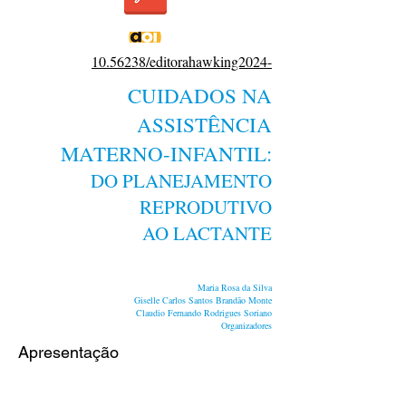
10.56238/editorahawking2024-
CUIDADOS NA
ASSISTÊNCIA
MATERNO-INFANTIL:
DO PLANEJAMENTO
REPRODUTIVO
AO LACTANTE
Maria Rosa da Silva
Giselle Carlos Santos Brandão Monte
Claudio Fernando Rodrigues Soriano
Organizadores
Apresentação