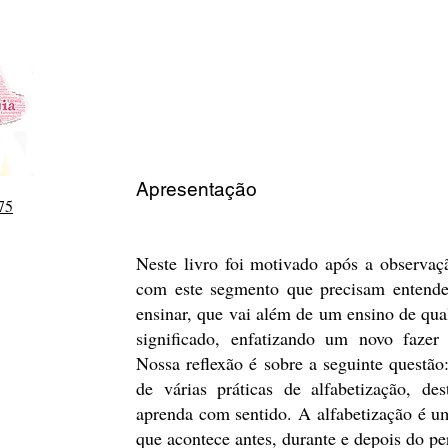
Apresentação
75
Neste livro foi motivado após a observaç
com este segmento que precisam entende
ensinar, que vai além de um ensino de qua
significado, enfatizando um novo fazer 
Nossa reflexão é sobre a seguinte questão
de várias práticas de alfabetização, de
aprenda com sentido. A alfabetização é u
que acontece antes, durante e depois do per