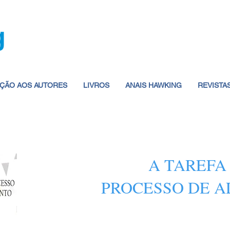
ÇÃO AOS AUTORES
LIVROS
ANAIS HAWKING
REVISTA
A TAREFA
PROCESSO DE A