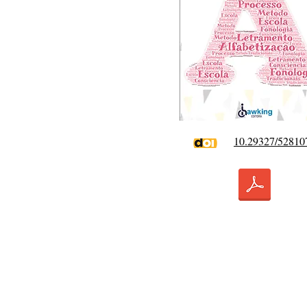
10.29327/52810