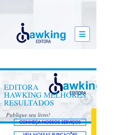
EDITORA
HAWKING MELHORES
RESULTADOS
Publique seu livro!
CONHEÇA NOSSOS SERVIÇOS
VEJA NOSSAS PUBICAÇÕES